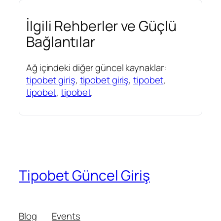
İlgili Rehberler ve Güçlü
Bağlantılar
Ağ içindeki diğer güncel kaynaklar:
tipobet giriş
,
tipobet giriş
,
tipobet
,
tipobet
,
tipobet
.
Tipobet Güncel Giriş
Blog
Events