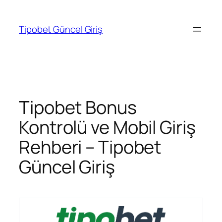
Skip
to
Tipobet Güncel Giriş
content
Tipobet Bonus
Kontrolü ve Mobil Giriş
Rehberi – Tipobet
Güncel Giriş